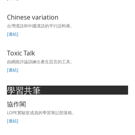
Chinese variation
台灣漢語和中國漢語的平行語料庫。
[連結]
Toxic Talk
由網路評論訓練出產生惡言的工具。
[連結]
學習共筆
協作閣
LOPE實驗室成員的學習筆記部落格。
[連結]