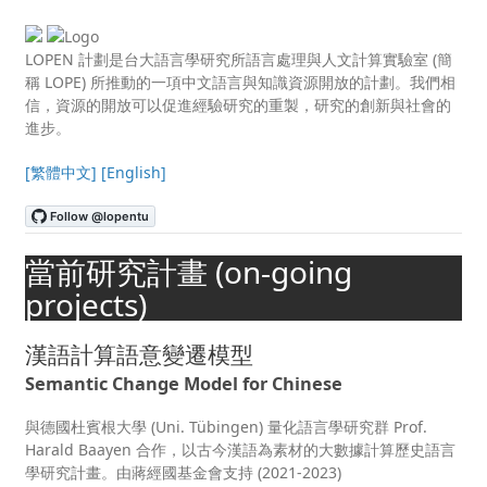
LOPEN 計劃是台大語言學研究所語言處理與人文計算實驗室 (簡
稱 LOPE) 所推動的一項中文語言與知識資源開放的計劃。我們相
信，資源的開放可以促進經驗研究的重製，研究的創新與社會的
進步。
[繁體中文]
[English]
當前研究計畫 (on-going
projects)
漢語計算語意變遷模型
Semantic Change Model for Chinese
與德國杜賓根大學 (Uni. Tübingen) 量化語言學研究群 Prof.
Harald Baayen 合作，以古今漢語為素材的大數據計算歷史語言
學研究計畫。由蔣經國基金會支持 (2021-2023)