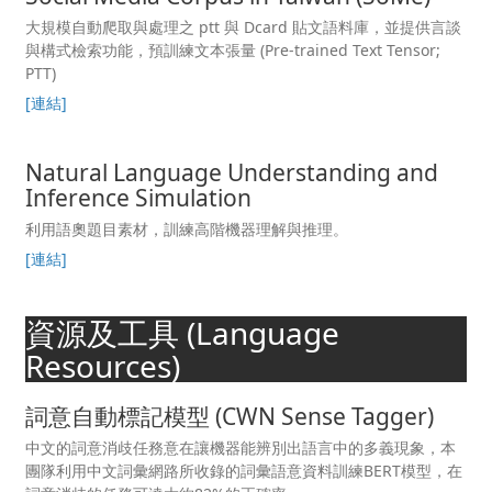
大規模自動爬取與處理之 ptt 與 Dcard 貼文語料庫，並提供言談
與構式檢索功能，預訓練文本張量 (Pre-trained Text Tensor;
PTT)
[連結]
Natural Language Understanding and
Inference Simulation
利用語奧題目素材，訓練高階機器理解與推理。
[連結]
資源及工具 (Language
Resources)
詞意自動標記模型 (CWN Sense Tagger)
中文的詞意消歧任務意在讓機器能辨別出語言中的多義現象，本
團隊利用中文詞彙網路所收錄的詞彙語意資料訓練BERT模型，在