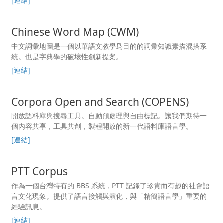
[連結]
Chinese Word Map (CWM)
中文詞彙地圖是一個以華語文教學爲目的的詞彙知識素描混搭系
統。也是字典學的破壞性創新提案。
[連結]
Corpora Open and Search (COPENS)
開放語料庫與搜尋工具。自動預處理與自由標記。讓我們期待一
個內容共享，工具共創，製程開放的新一代語料庫語言學。
[連結]
PTT Corpus
作為一個台灣特有的 BBS 系統，PTT 記錄了珍貴而有趣的社會語
言文化現象。提供了語言接觸與演化，與「精簡語言學」重要的
經驗訊息。
[連結]