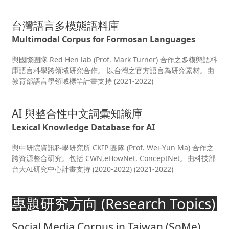
台灣語言多模態語料庫
Multimodal Corpus for Formosan Languages
與國際團隊 Red Hen lab (Prof. Mark Turner) 合作之多模態語料
庫語言科學跨領域研究合作。 以台灣之官方語言為研究素材。由
教育部語言學領域標竿計畫支持 (2021-2022)
AI 與整合性中文詞彙知識庫
Lexical Knowledge Database for AI
與中研院資訊科學研究所 CKIP 團隊 (Prof. Wei-Yun Ma) 合作之
跨資源整合研究。包括 CWN,eHowNet, ConceptNet。由科技部
台大AI研究中心計畫支持 (2020-2022) (2021-2022)
專題研究方向 (Research Topics)
Social Media Corpus in Taiwan (SoMe)