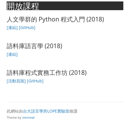
開放課程
人文學群的 Python 程式入門 (2018)
[連結]
[GitHub]
語料庫語言學 (2018)
[連結]
語料庫程式實務工作坊 (2018)
[活動頁面]
[GitHub]
此網站由
台大語言學所LOPE實驗室
維護
Theme by
minimal